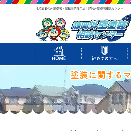
地域密着の外壁塗装・屋根塗装専門店｜静岡外壁塗装相談センター
HOME
初めての方へ
塗装に関する