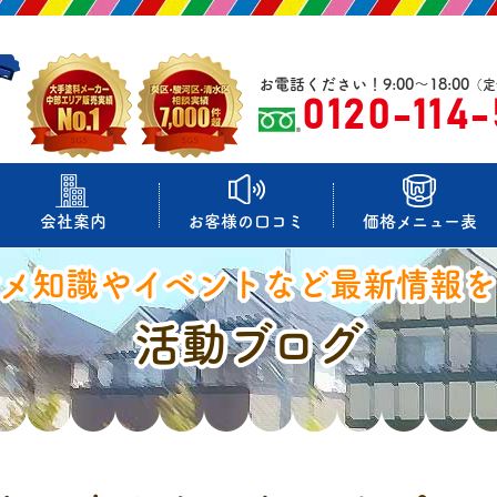
お電話ください！9:00～18:00
（定
0120-114
会社案内
お客様の口コミ
価格メニュー表
マメ知識やイベントなど最新情報を
活動ブログ