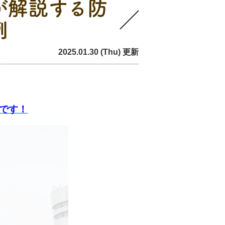
が解説する防
例
2025.01.30 (Thu) 更新
です！