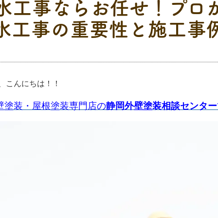
水工事ならお任せ！プロ
水工事の重要性と施工事
、こんにちは！！
壁塗装・屋根塗装専門店の
静岡外壁塗装相談センター