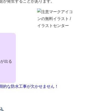
題が発生することがあります。
害が出る
期的な防水工事が欠かせません！