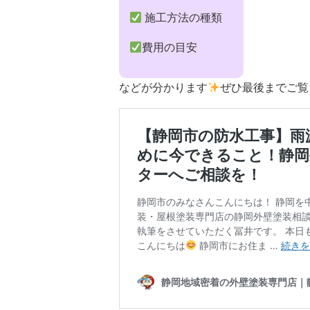
施工方法の種類
費用の目安
などが分かります
ぜひ最後までご覧