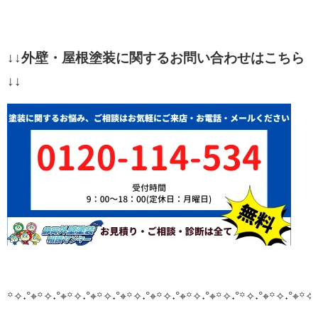
↓↓外壁・屋根塗装に関するお問い合わせはこちら
↓↓
꙳✧˖°⌖꙳✧˖°⌖꙳✧˖°⌖꙳✧˖°⌖꙳✧˖°⌖꙳✧˖°⌖꙳✧˖°⌖꙳✧˖°
꙳✧˖°⌖꙳✧˖°⌖꙳✧˖