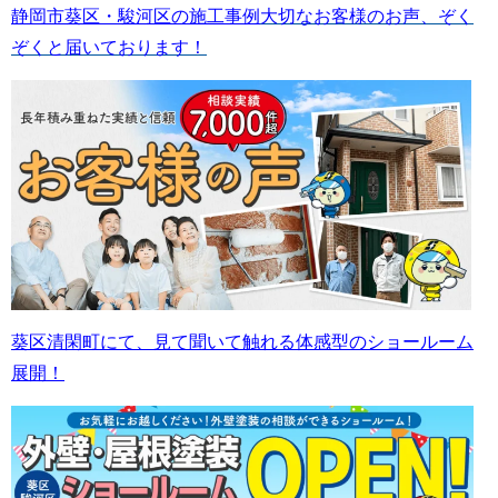
静岡市葵区・駿河区の施工事例
大切なお客様のお声、ぞく
ぞくと届いております！
葵区清閑町にて、見て聞いて触れる体感型のショールーム
展開！