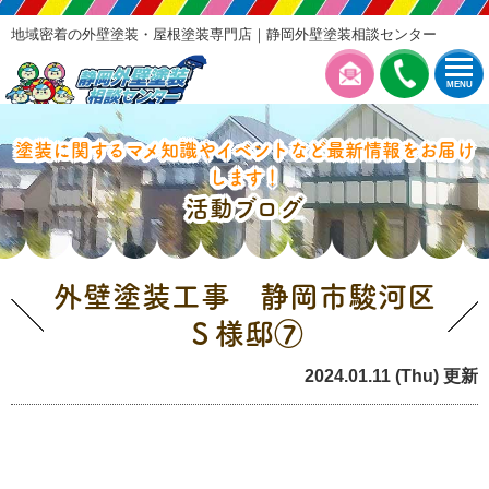
地域密着の外壁塗装・屋根塗装専門店｜静岡外壁塗装相談センター
MENU
塗装に関するマメ知識やイベントなど最新情報をお届け
します！
活動ブログ
外壁塗装工事 静岡市駿河区
Ｓ様邸⑦
2024.01.11 (Thu) 更新
本日の工事