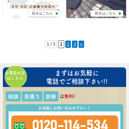
続きはこちら
続きはこちら
1 / 3
1
2
3
»
まずはお気軽に
お電話の方
はこちら
電話でご相談下さい!!
は
無料
!
相談
見積り
診断
お気軽にお問い合わせ下さい！
0120-114-534