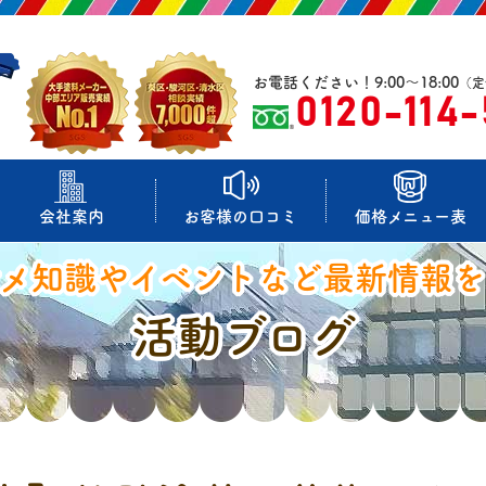
お電話ください！9:00～18:00
（定
0120-114
会社案内
お客様の口コミ
価格メニュー表
マメ知識やイベントなど最新情報を
活動ブログ