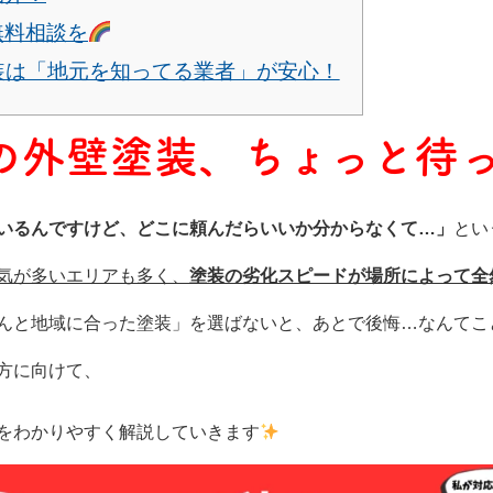
無料相談を
装は「地元を知ってる業者」が安心！
の外壁塗装、ちょっと待
いるんですけど、どこに頼んだらいいか分からなくて…」
とい
気が多いエリアも多く、
塗装の劣化スピードが場所によって全
んと地域に合った塗装」を選ばないと、あとで後悔…なんてこ
方に向けて、
をわかりやすく解説していきます