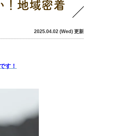
い！地域密着
ツ
2025.04.02 (Wed) 更新
です！