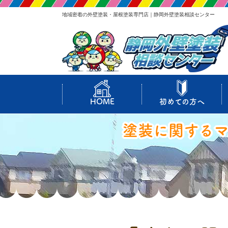
地域密着の外壁塗装・屋根塗装専門店｜静岡外壁塗装相談センター
HOME
初めての方へ
塗装に関する