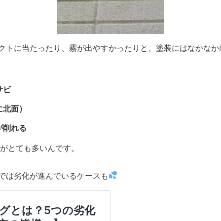
クトに当たったり、霧が出やすかったりと、塗装にはなかなか
サビ
に北面）
が削れる
」がとても多いんです。
では劣化が進んでいるケースも