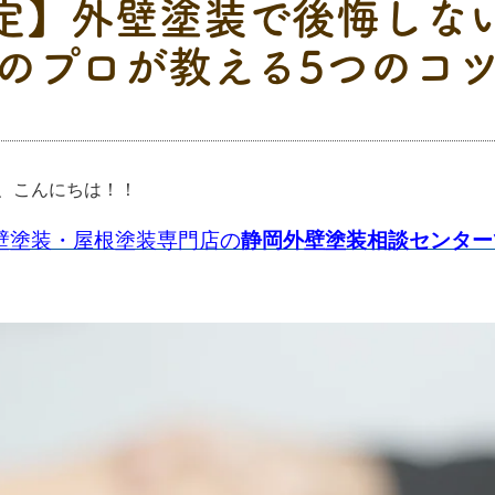
定】外壁塗装で後悔しな
のプロが教える5つのコ
、こんにちは！！
壁塗装・屋根塗装専門店の
静岡外壁塗装相談センター