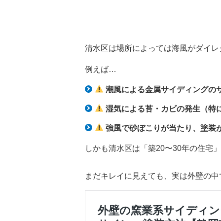
清水区は場所によっては海風がダイレ
例えば…
潮風による金属サイディングの
湿気による苔・カビの発生（特
強風で砂ぼこりが当たり、塗装
しかも清水区は「築20〜30年の住宅
まだキレイに見えても、実は外壁の中