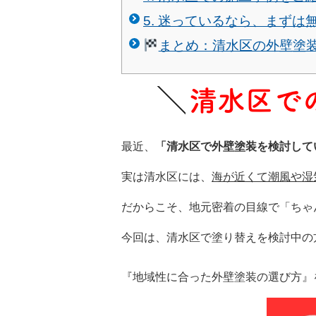
5. 迷っているなら、まずは
まとめ：清水区の外壁塗
清水区で
最近、
「清水区で外壁塗装を検討して
実は清水区には、
海が近くて潮風や湿
だからこそ、地元密着の目線で「ちゃ
今回は、清水区で塗り替えを検討中の
『地域性に合った外壁塗装の選び方』