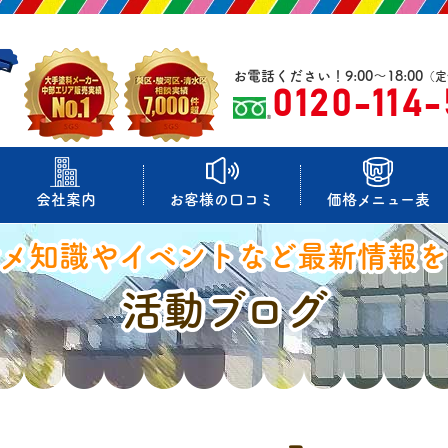
お電話ください！9:00～18:00
（定
0120-114
会社案内
お客様の口コミ
価格メニュー表
マメ知識やイベントなど最新情報を
活動ブログ