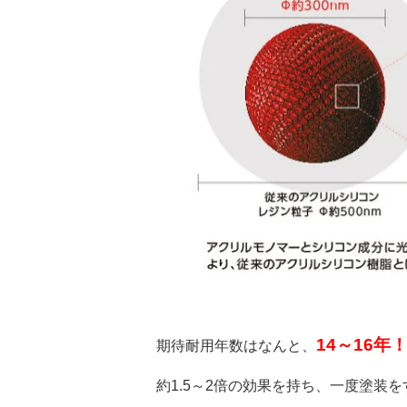
14～16年
期待耐用年数はなんと、
約1.5～2倍の効果を持ち、一度塗装