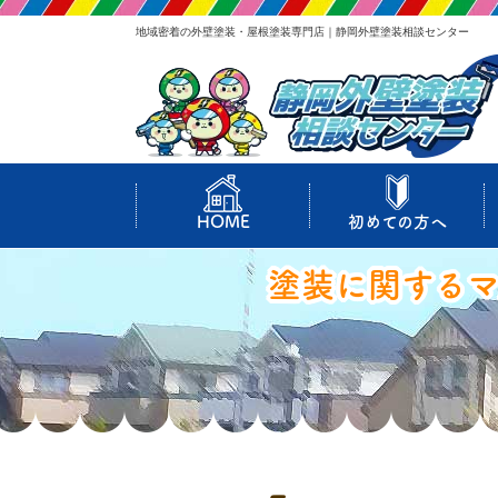
地域密着の外壁塗装・屋根塗装専門店｜静岡外壁塗装相談センター
HOME
初めての方へ
塗装に関する