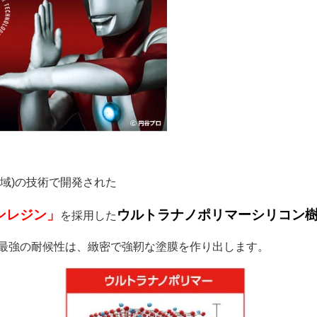
領域)の技術で開発された
ンレジン」
ウルトラナノポリマーシリコン
を採用した
最強の耐候性は、緻密で強靭な塗膜を作り出します。