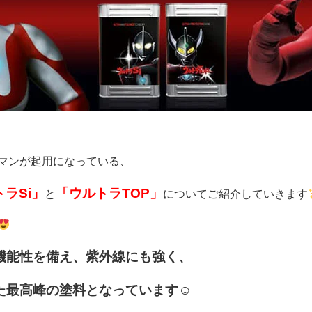
マンが起用になっている、
ラSi」
「ウルトラTOP」
と
についてご紹介していきます
機能性を備え、紫外線にも強く、
た最高峰の塗料となっています☺