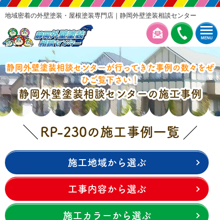
地域密着の外壁塗装・屋根塗装専門店｜静岡外壁塗装相談センター
MENU
静岡外壁塗装相談センターが行ってきた事例の数々をぜ
ひご覧下さい！
静岡外壁塗装相談センターの施工事例
RP-230の施工事例一覧
施工地域から選ぶ
工事内容から選ぶ
施工カラーから選ぶ