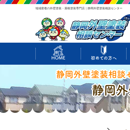
地域密着の外壁塗装・屋根塗装専門店｜静岡外壁塗装相談センター
HOME
初めての方へ
静岡外壁塗装相談
静岡外