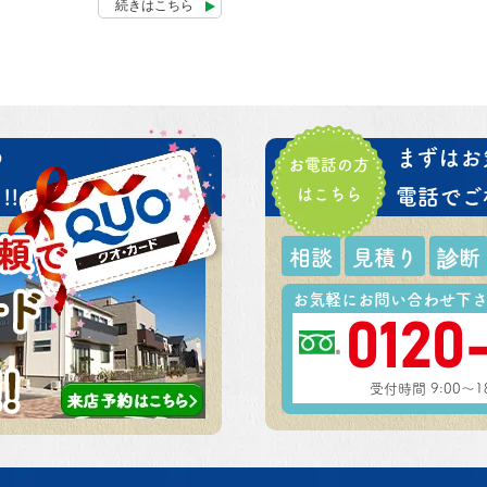
続きはこちら
の
まずはお
お電話の方
!
はこちら
電話でご
相談
見積り
診断
お気軽にお問い合わせ下
0120
受付時間 9:00～