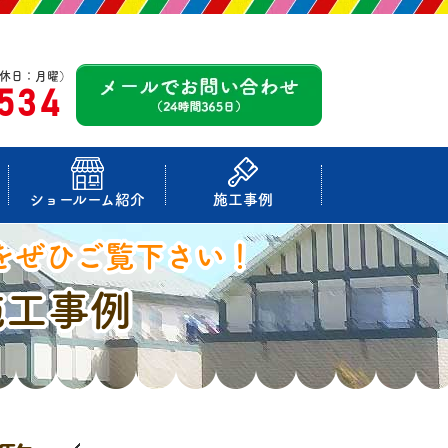
休日：月曜）
-534
ショールーム紹介
施工事例
をぜひご覧下さい！
施工事例