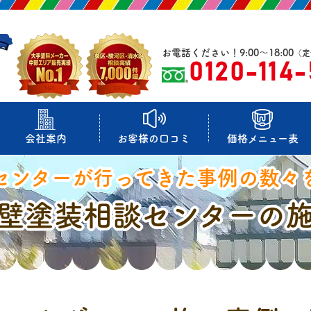
お電話ください！9:00～18:00
（定
0120-114
会社案内
お客様の口コミ
価格メニュー表
センターが行ってきた事例の数々
壁塗装相談センターの