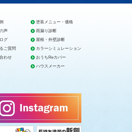
例
塗装メニュー・価格
の声
雨漏り診断
ログ
屋根・外壁診断
るご質問
カラーシミュレーション
合わせ
おうちReカバー
ハウスメーカー