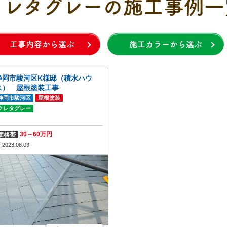
クレタグレーの施工事例一
工事内容から選ぶ
施工カラーから選ぶ
静岡市駿河区K様邸（積水ハウ
ス） 屋根塗装工事
静岡市駿河区
屋根塗装
クレタグレー
30～60万円
価格帯
2023.08.03