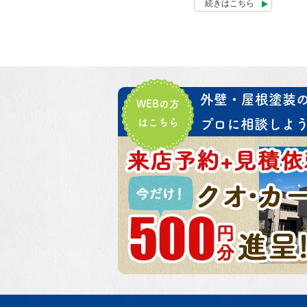
続きはこちら
外壁・屋根塗装
WEBの方
はこちら
プロに相談しよう!