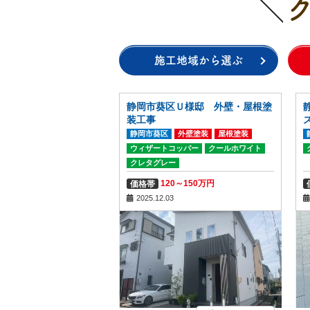
施工地域から選ぶ
静岡市葵区Ｕ様邸 外壁・屋根塗
装工事
静岡市葵区
外壁塗装
屋根塗装
ウィザートコッパー
クールホワイト
クレタグレー
120～150万円
価格帯
2025.12.03