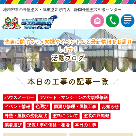
地域密着の外壁塗装・屋根塗装専門店｜静岡外壁塗装相談センター
MENU
塗装に関するマメ知識やイベントなど最新情報をお届け
します！
活動ブログ
本日の工事の記事一覧
ハウスメーカー
アパート・マンションの大規模修繕
イベント情報
色選び
雨漏り修理・屋根工事
お知らせ
外壁・屋根の劣化症状
塗料について
塗装の豆知識
業者選び
塗装工事の価格・相場
本日の工事