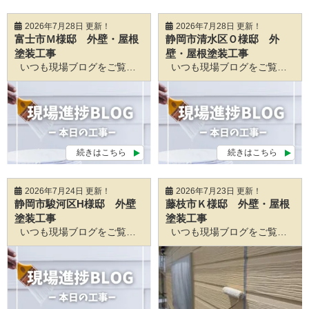
2026年7月28日 更新！
2026年7月28日 更新！
富士市Ｍ様邸 外壁・屋根
静岡市清水区Ｏ様邸 外
塗装工事
壁・屋根塗装工事
いつも現場ブログをご覧いただきありがとうございます♪ 静岡市葵区、駿河区、清水区の外壁塗装は 静岡外壁塗装相談センターSGSへ！ ぜひお任せください☆☆ ＼ブログ日々更新中／ ꙳✧˖°⌖꙳✧˖°⌖꙳✧˖°⌖꙳✧˖°⌖꙳✧˖°⌖꙳✧˖°⌖꙳✧˖°⌖꙳✧˖°꙳✧˖°⌖꙳✧˖°⌖꙳✧˖°⌖꙳✧˖°⌖꙳✧˖°⌖꙳✧˖°⌖꙳✧˖°⌖꙳✧˖° 静岡市のみなさんこんにちは！ 静岡を中心とする職人直営の外壁塗装・屋根塗装専門店の静岡外壁塗装相談センター です！ 本日もよろしくお願いいたします☺ https://sgs-c.com/blog/56318/ 先日の作業報告です！！ 一級塗装技能士 伊藤が担当しております、 富士市M様邸 外壁・屋根塗装工事
いつも現場ブログをご覧いただきありがとうございます♪ 静岡市葵区、駿河区、清水区の外壁塗装は 静岡外壁塗装相談センターSGSへ！ ぜひお任せください☆☆ ＼ブログ日々更新中／ ꙳✧˖°⌖꙳✧˖°⌖꙳✧˖°⌖꙳✧˖°⌖꙳✧˖°⌖꙳✧˖°⌖꙳✧˖°⌖꙳✧˖°꙳✧˖°⌖꙳✧˖°⌖꙳✧˖°⌖꙳✧˖°⌖꙳✧˖°⌖꙳✧˖°⌖꙳✧˖°⌖꙳✧˖° 静岡市のみなさんこんにちは！ 静岡を中心とする職人直営の外壁塗装・屋根塗装専門店の静岡外壁塗装相談センター です！ 本日もよろしくお願いいたします☺ https://sgs-c.com/blog/57896/ 最近は急な雷雨が多く不安定な天候の日が続いていますね
続きはこちら
続きはこちら
2026年7月24日 更新！
2026年7月23日 更新！
静岡市駿河区H様邸 外壁
藤枝市Ｋ様邸 外壁・屋根
塗装工事
塗装工事
いつも現場ブログをご覧いただきありがとうございます♪ 静岡市葵区、駿河区、清水区の外壁塗装は 静岡外壁塗装相談センターSGSへ！ ぜひお任せください☆☆ ＼ブログ日々更新中／ ꙳✧˖°⌖꙳✧˖°⌖꙳✧˖°⌖꙳✧˖°⌖꙳✧˖°⌖꙳✧˖°⌖꙳✧˖°⌖꙳✧˖°꙳✧˖°⌖꙳✧˖°⌖꙳✧˖°⌖꙳✧˖°⌖꙳✧˖°⌖꙳✧˖°⌖꙳✧˖°⌖꙳✧˖° みなさんこんにちは！ 静岡を中心とする職人直営の外壁塗装・屋根塗装専門店の静岡外壁塗装相談センター です！ 本日もよろしくお願いいたします☺ 連日、静岡市内でもとても気温が高くなっていますね
いつも現場ブログをご覧いただきありがとうございます♪ 静岡市葵区、駿河区、清水区の外壁塗装は 静岡外壁塗装相談センターSGSへ！ ぜひお任せください☆☆ ＼ブログ日々更新中／ ꙳✧˖°⌖꙳✧˖°⌖꙳✧˖°⌖꙳✧˖°⌖꙳✧˖°⌖꙳✧˖°⌖꙳✧˖°⌖꙳✧˖°꙳✧˖°⌖꙳✧˖°⌖꙳✧˖°⌖꙳✧˖°⌖꙳✧˖°⌖꙳✧˖°⌖꙳✧˖°⌖꙳✧˖° 静岡市のみなさんこんにちは！ 静岡を中心とする職人直営の外壁塗装・屋根塗装専門店の静岡外壁塗装相談センター です！ 本日もよろしくお願いいたします☺ https://sgs-c.com/blog/51669/ 本日も作業報告をさせていただきます！！ 藤枝市Ｋ様邸 外壁屋根塗装工事