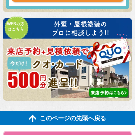
外壁・屋根塗装の
WEBの方
はこちら
プロに相談しよう!!
このページの先頭へ戻る