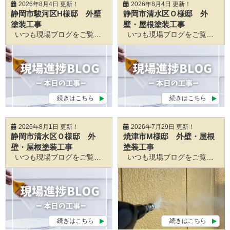
2026年8月4日 更新！
2026年8月4日 更新！
静岡市駿河区H様邸 外壁
静岡市清水区Ｏ様邸 外
塗装工事
壁・屋根塗装工事
いつも現場ブログをご覧いただきありがとうございます♪ 静岡市葵区、駿河区、清水区の外壁塗装は 静岡外壁塗装相談センターSGSへ！ ぜひお任せください☆☆ ＼ブログ日々更新中／ ꙳✧˖°⌖꙳✧˖°⌖꙳✧˖°⌖꙳✧˖°⌖꙳✧˖°⌖꙳✧˖°⌖꙳✧˖°⌖꙳✧˖°꙳✧˖°⌖꙳✧˖°⌖꙳✧˖°⌖꙳✧˖°⌖꙳✧˖°⌖꙳✧˖°⌖꙳✧˖°⌖꙳✧˖° みなさんこんにちは！ 静岡を中心とする職人直営の外壁塗装・屋根塗装専門店の静岡外壁塗装相談センター です！ 本日もよろしくお願いいたします☺ 連日、静岡市内でもとても気温が高くなっていますね
いつも現場ブログをご覧いただきありがとうございます♪ 静岡市葵区、駿河区、清水区の外壁塗装は 静岡外壁塗装相談センターSGSへ！ ぜひお任せください☆☆ ＼ブログ日々更新中／ ꙳✧˖°⌖꙳✧˖°⌖꙳✧˖°⌖꙳✧˖°⌖꙳✧˖°⌖꙳✧˖°⌖꙳✧˖°⌖꙳✧˖°꙳✧˖°⌖꙳✧˖°⌖꙳✧˖°⌖꙳✧˖°⌖꙳✧˖°⌖꙳✧˖°⌖꙳✧˖°⌖꙳✧˖° 静岡市のみなさんこんにちは！ 静岡を中心とする職人直営の外壁塗装・屋根塗装専門店の静岡外壁塗装相談センター です！ 本日もよろしくお願いいたします☺ https://sgs-c.com/blog/57896/ 一級塗装技能士 伊藤が担当しております、 静岡市清水区O様邸 外壁・屋根塗装工事
続きはこちら
続きはこちら
2026年8月1日 更新！
2026年7月29日 更新！
静岡市清水区Ｏ様邸 外
焼津市M様邸 外壁・屋根
壁・屋根塗装工事
塗装工事
いつも現場ブログをご覧いただきありがとうございます♪ 静岡市葵区、駿河区、清水区の外壁塗装は 静岡外壁塗装相談センターSGSへ！ ぜひお任せください☆☆ ＼ブログ日々更新中／ ꙳✧˖°⌖꙳✧˖°⌖꙳✧˖°⌖꙳✧˖°⌖꙳✧˖°⌖꙳✧˖°⌖꙳✧˖°⌖꙳✧˖°꙳✧˖°⌖꙳✧˖°⌖꙳✧˖°⌖꙳✧˖°⌖꙳✧˖°⌖꙳✧˖°⌖꙳✧˖°⌖꙳✧˖° 静岡市のみなさんこんにちは！ 静岡を中心とする職人直営の外壁塗装・屋根塗装専門店の静岡外壁塗装相談センター です！ 本日もよろしくお願いいたします☺ https://sgs-c.com/blog/57896/ 一級塗装技能士 伊藤が担当しております、 静岡市清水区O様邸 外壁・屋根塗装工事
いつも現場ブログをご覧いただきありがとうございます♪ 静岡市葵区、駿河区、清水区の外壁塗装は 静岡外壁塗装相談センターSGSへ！ ぜひお任せください☆☆ ＼ブログ日々更新中／ ꙳✧˖°⌖꙳✧˖°⌖꙳✧˖°⌖꙳✧˖°⌖꙳✧˖°⌖꙳✧˖°⌖꙳✧˖°⌖꙳✧˖°꙳✧˖°⌖꙳✧˖°⌖꙳✧˖°⌖꙳✧˖°⌖꙳✧˖°⌖꙳✧˖°⌖꙳✧˖°⌖꙳✧˖° 静岡市のみなさんこんにちは！ 静岡を中心とする職人直営の外壁塗装・屋根塗装専門店の静岡外壁塗装相談センター です！ 本日もよろしくお願いいたします☺ https://sgs-c.com/blog/54493/ 本日も作業報告をさせていただきます！！ 焼津市M様邸 外壁屋根塗装工事
続きはこちら
続きはこちら