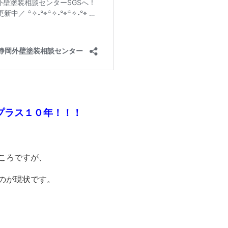
プラス１０年！！！
ころですが、
のが現状です。