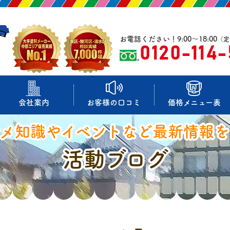
お電話ください！9:00～18:00
（定
0120-114
会社案内
お客様の口コミ
価格メニュー表
マメ知識やイベントなど最新情報を
活動ブログ