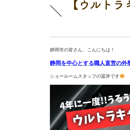
【ウルトラ
イベント情報
静岡市の皆さん、こんにちは！
静岡を中心とする職人直営の外
ショールームスタッフの冨井です