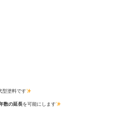
代型塗料です
年数の延長
を可能にします