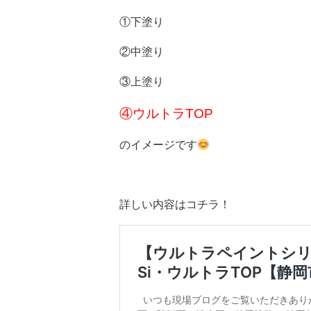
①下塗り
②中塗り
③上塗り
④ウルトラTOP
のイメージです
詳しい内容はコチラ！