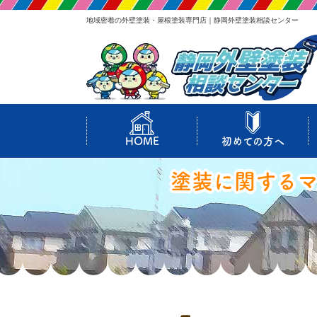
地域密着の外壁塗装・屋根塗装専門店｜静岡外壁塗装相談センター
HOME
初めての方へ
塗装に関する