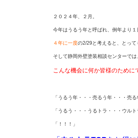
２０２４年、２月。
今年はうるう年と呼ばれ、例年より１
４年に一度
の2/29と考えると、とっ
そして静岡外壁塗装相談センターでは
こんな機会に何か皆様のために
「うるう年・・・売るう年・・・売る
「うるう・・・うるトラ・・・ウルト
「！！！」