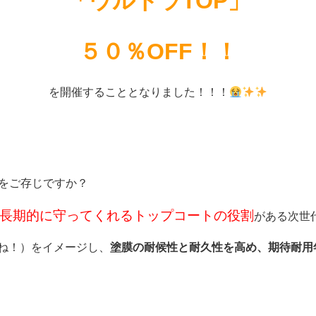
「ウルトラTOP」
５０％OFF！！
を開催することとなりました！！！
をご存じですか？
長期的に守ってくれるトップコートの役割
がある次世
ね！）をイメージし、
塗膜の耐候性と耐久性を高め、期待耐用