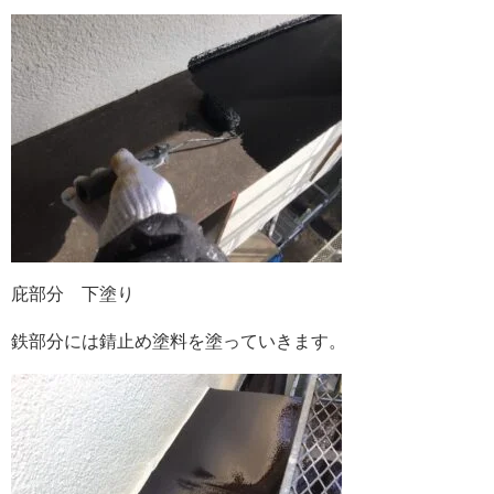
庇部分 下塗り
鉄部分には錆止め塗料を塗っていきます。