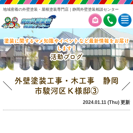
地域密着の外壁塗装・屋根塗装専門店｜静岡外壁塗装相談センター
MENU
塗装に関するマメ知識やイベントなど最新情報をお届け
します！
活動ブログ
外壁塗装工事・木工事 静岡
市駿河区Ｋ様邸③
2024.01.11 (Thu) 更新
本日の工事