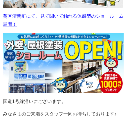
葵区清閑町にて、見て聞いて触れる体感型のショールーム
展開！
国道1号線沿いにございます。
みなさまのご来場をスタッフ一同お待ちしております♪