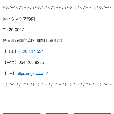
꙳✧˖°⌖꙳✧˖°⌖꙳✧˖°⌖꙳✧˖°⌖꙳✧˖°⌖꙳✧˖°⌖꙳✧˖°⌖꙳✧˖°
꙳✧˖°⌖꙳✧˖°⌖꙳✧˖
㈱ハウスケア静岡
〒420-0047
静岡県静岡市葵区清閑町5番地11
【TEL】
0120-114-534
【FAX】054-266-9295
【HP】
https://sgs-c.com/
꙳✧˖°⌖꙳✧˖°⌖꙳✧˖°⌖꙳✧˖°⌖꙳✧˖°⌖꙳✧˖°⌖꙳✧˖°⌖꙳✧˖°
꙳✧˖°⌖꙳✧˖°⌖꙳✧˖