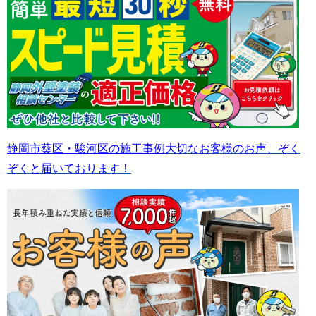
静岡市葵区・駿河区の施工事例
大切なお客様のお声、ぞく
ぞくと届いております！