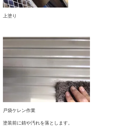
上塗り
戸袋ケレン作業
塗装前に錆や汚れを落とします。