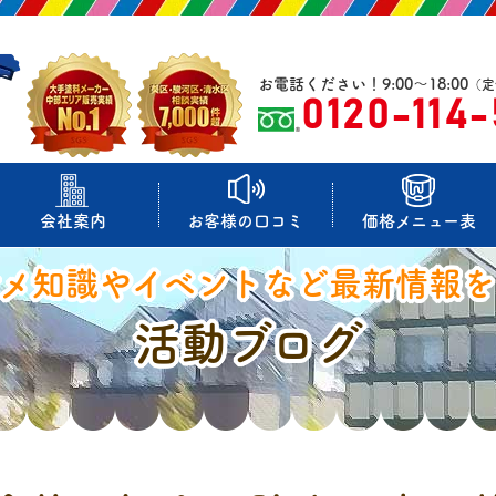
お電話ください！9:00～18:00
（定
0120-114
会社案内
お客様の口コミ
価格メニュー表
マメ知識やイベントなど最新情報を
活動ブログ