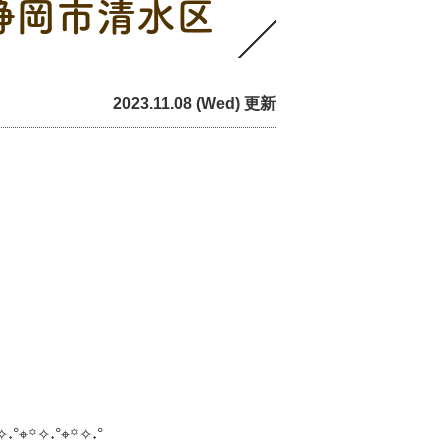
静岡市清水区
2023.11.08 (Wed) 更新
✧˖°⌖꙳✧˖°⌖꙳✧˖°