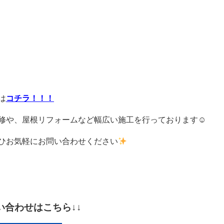
は
コチラ！！！
修や、屋根リフォームなど幅広い施工を行っております☺
ひお気軽にお問い合わせください
い合わせはこちら↓↓