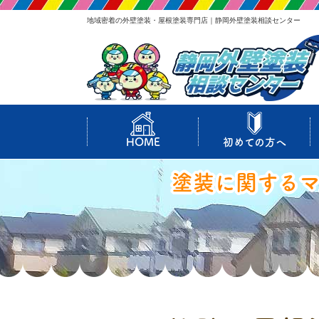
地域密着の外壁塗装・屋根塗装専門店｜静岡外壁塗装相談センター
HOME
初めての方へ
塗装に関する