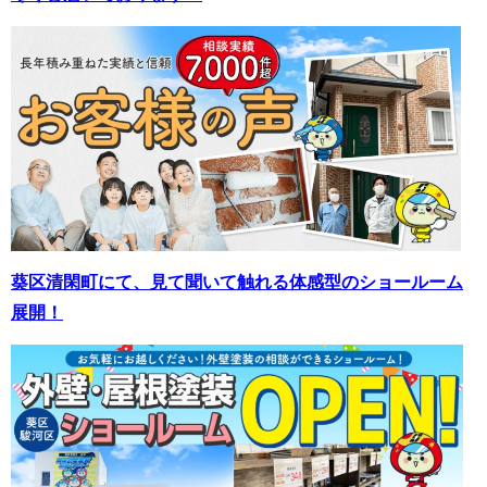
葵区清閑町にて、見て聞いて触れる体感型のショールーム
展開！