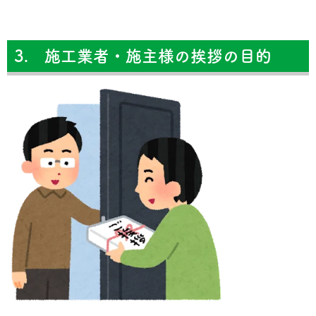
3. 施工業者・施主様の挨拶の目的