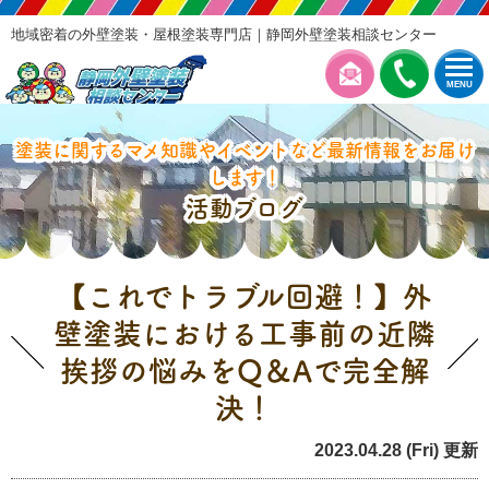
地域密着の外壁塗装・屋根塗装専門店｜静岡外壁塗装相談センター
MENU
塗装に関するマメ知識やイベントなど最新情報をお届け
します！
活動ブログ
【これでトラブル回避！】外
壁塗装における工事前の近隣
挨拶の悩みをQ＆Aで完全解
決！
2023.04.28 (Fri) 更新
塗装の豆知識