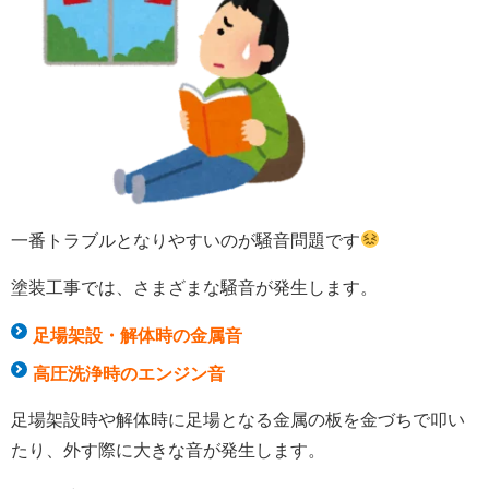
一番トラブルとなりやすいのが騒音問題です
塗装工事では、さまざまな騒音が発生します。
足場架設・解体時の金属音
高圧洗浄時のエンジン音
足場架設時や解体時に足場となる金属の板を金づちで叩い
たり、外す際に大きな音が発生します。