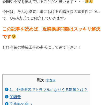
疑問や不安を抱えていることだと思います・・・
今回は、そんな塗装工事における近隣挨拶の重要性につい
て、Q＆A方式でご紹介していきます♪
この記事を読めば、近隣挨拶問題はスッキリ解決
です
ぜひ今後の塗装工事の参考にしてみて下さい！
目次
[
非表示
]
1. 外壁塗装でトラブルになりうる影響とは？
①騒音
②塗料の臭い