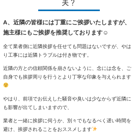
夫？
A、近隣の皆様には丁重にご挨拶いたしますが、
施主様にもご挨拶を推奨しております☺
全て業者側に近隣挨拶を任せても問題はないですが、やは
り工事には近隣トラブルは付き物です。
近隣の方との信頼関係を崩さないように、念には念を、ご
自身でも挨拶周りを行うとより丁寧な印象を与えられます
やはり、前項でお伝えした騒音や臭いは少なからず近隣に
も影響が出てしまいますので、
業者と一緒に挨拶に伺うか、別々でもなるべく遅い時間を
避け、挨拶されることをおススメします