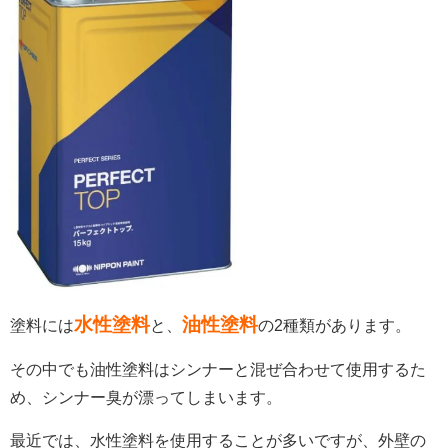
水性塗料
油性塗料
塗料には
と、
の2種類があります。
その中でも油性塗料はシンナーと混ぜ合わせて使用するた
め、シンナー臭が漂ってしまいます。
最近では、水性塗料を使用することが多いですが、外壁の