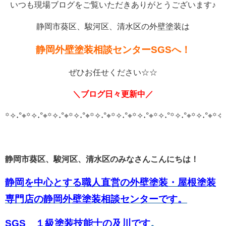
いつも現場ブログをご覧いただきありがとうございます♪
静岡市葵区、駿河区、清水区の外壁塗装は
静岡外壁塗装相談センターSGSへ！
ぜひお任せください☆☆
＼ブログ日々更新中／
꙳✧˖°⌖꙳✧˖°⌖꙳✧˖°⌖꙳✧˖°⌖꙳✧˖°⌖꙳✧˖°⌖꙳✧˖°⌖꙳✧˖°
꙳✧˖°⌖꙳✧˖°⌖꙳✧˖
静岡市葵区、駿河区、清水区のみなさんこんにちは！
静岡を中心とする職人直営の外壁塗装・屋根塗装
専門店の静岡外壁塗装相談センターです。
SGS １級塗装技能士の及川です
。