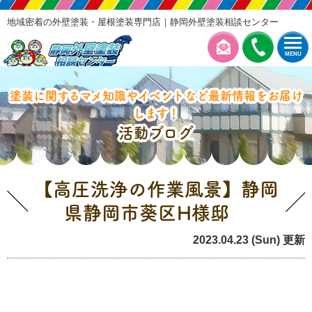
地域密着の外壁塗装・屋根塗装専門店｜静岡外壁塗装相談センター
MENU
塗装に関するマメ知識やイベントなど最新情報をお届け
します！
活動ブログ
【高圧洗浄の作業風景】静岡
県静岡市葵区H様邸
2023.04.23 (Sun) 更新
本日の工事