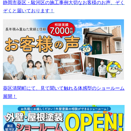
静岡市葵区・駿河区の施工事例
大切なお客様のお声、ぞく
ぞくと届いております！
葵区清閑町にて、見て聞いて触れる体感型のショールーム
展開！