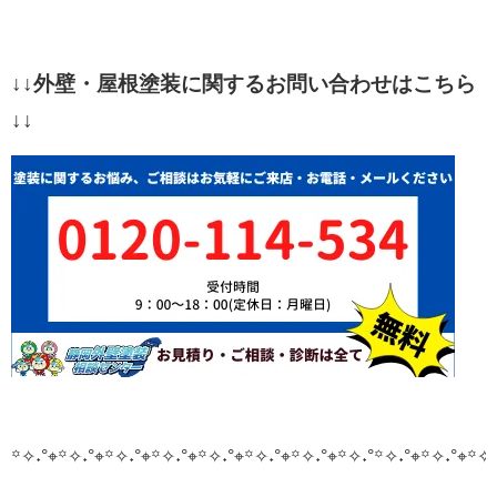
↓↓外壁・屋根塗装に関するお問い合わせはこちら
↓↓
꙳✧˖°⌖꙳✧˖°⌖꙳✧˖°⌖꙳✧˖°⌖꙳✧˖°⌖꙳✧˖°⌖꙳✧˖°⌖꙳✧˖°
꙳✧˖°⌖꙳✧˖°⌖꙳✧˖