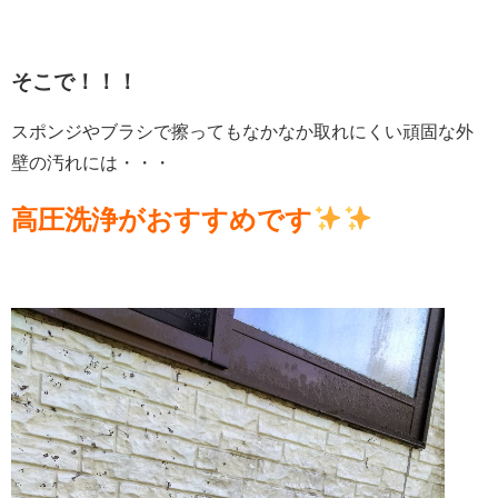
そこで！！！
スポンジやブラシで擦ってもなかなか取れにくい頑固な外
壁の汚れには・・・
高圧洗浄がおすすめです