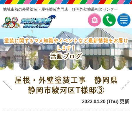
地域密着の外壁塗装・屋根塗装専門店｜静岡外壁塗装相談センター
MENU
塗装に関するマメ知識やイベントなど最新情報をお届け
します！
活動ブログ
屋根・外壁塗装工事 静岡県
静岡市駿河区T様邸③
2023.04.20 (Thu) 更新
本日の工事