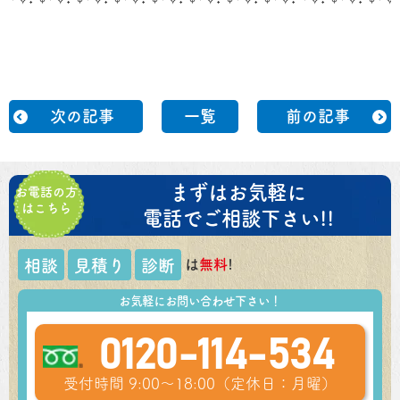
次の記事
一覧
前の記事
まずはお気軽に
お電話の方
はこちら
電話でご相談下さい!!
は
無料
!
相談
見積り
診断
お気軽にお問い合わせ下さい！
0120-114-534
受付時間 9:00～18:00（定休日：月曜）