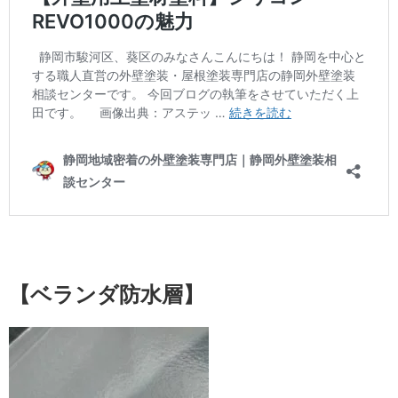
【ベランダ防水層】