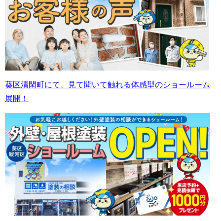
葵区清閑町にて、見て聞いて触れる体感型のショールーム
展開！