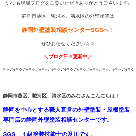
いつも現場ブログをご覧いただきありがとうございます♪
静岡市葵区、駿河区、清水区の外壁塗装は
静岡外壁塗装相談センターSGSへ！
ぜひお任せください☆☆
＼ブログ日々更新中／
꙳✧˖°⌖꙳✧˖°⌖꙳✧˖°⌖꙳✧˖°⌖꙳✧˖°⌖꙳✧˖°⌖꙳✧˖°⌖꙳✧˖°
꙳✧˖°⌖꙳✧˖°⌖꙳✧˖
静岡市葵区、駿河区、清水区のみなさんこんにちは！
静岡を中心とする職人直営の外壁塗装・屋根塗装
専門店の静岡外壁塗装相談センターです。
SGS １級塗装技能士の及川です
。