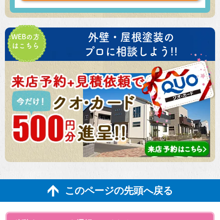
外壁・屋根塗装の
WEBの方
はこちら
プロに相談しよう!!
このページの先頭へ戻る