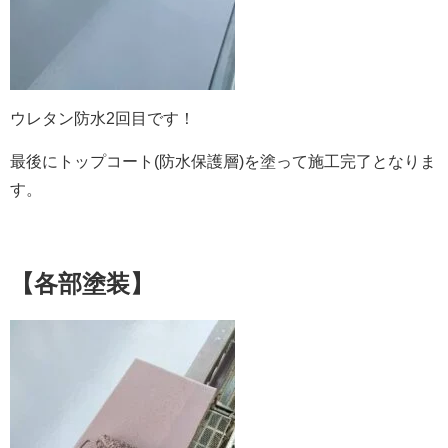
ウレタン防水2回目です！
最後にトップコート(防水保護層)を塗って施工完了となりま
す。
【各部塗装】