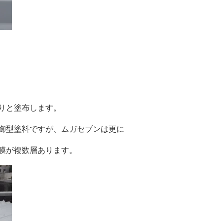
りと塗布します。
御型塗料ですが、ムガセブンは更に
膜が複数層あります。