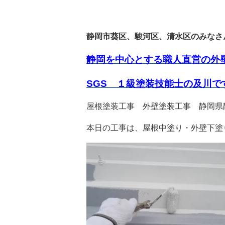
静岡市葵区、駿河区、清水区のみなさ
静岡を中心とする職人直営の外
SGS １級塗装技能士の及川で
屋根塗装工事 外壁塗装工事 静岡県
本日の工事は、屋根中塗り・外壁下塗