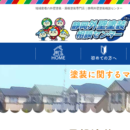
地域密着の外壁塗装・屋根塗装専門店｜静岡外壁塗装相談センター
HOME
初めての方へ
塗装に関する