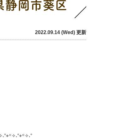
県静岡市葵区
2022.09.14 (Wed) 更新
✧˖°⌖꙳✧˖°⌖꙳✧˖°