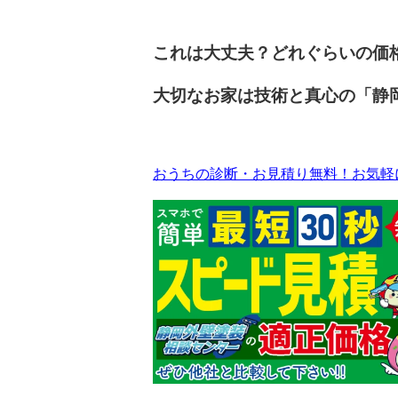
これは大丈夫？どれぐらいの価
大切なお家は技術と真心の「静
おうちの診断・お見積り無料！お気軽