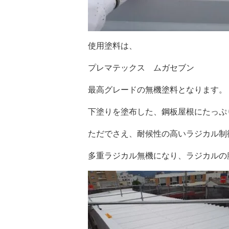
使用塗料は、
プレマテックス ムガセブン
最高グレードの無機塗料となります。
下塗りを塗布した、鋼板屋根にたっぷ
ただでさえ、耐候性の高いラジカル制
多重ラジカル無機になり、ラジカルの