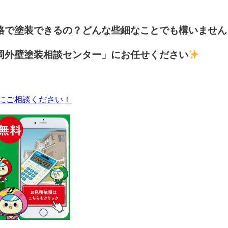
格で塗装できるの？どんな些細なことでも構いません
岡外壁塗装相談センター」にお任せください
にご相談ください！