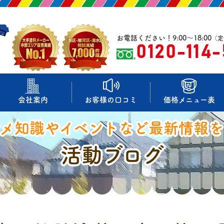
お電話ください！9:00～18:00
（定
0120-114
会社案内
お客様の口コミ
価格メニュー表
マメ知識やイベントなど最新情報を
活動ブログ