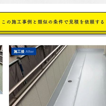
この施工事例と類似の条件で見積を依頼する
施工後
After