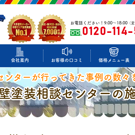
お電話ください！9:00～18:00
（定
0120-114
会社案内
お客様の口コミ
価格メニュー表
センターが行ってきた事例の数々
壁塗装相談センターの