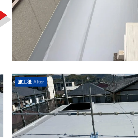
施工後
After