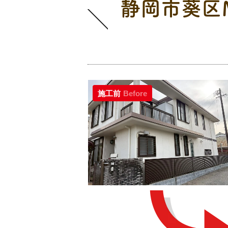
静岡市葵区
施工前
Before