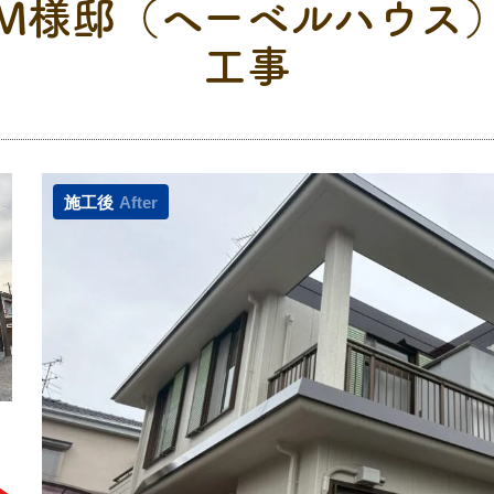
M様邸（ヘーベルハウス
工事
施工後
After