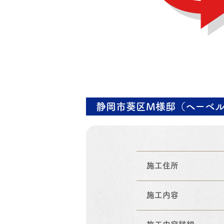
静岡市葵区M様邸（ヘーベ
施工住所
施工内容