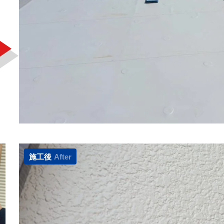
施工後
After