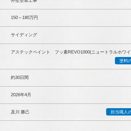
外壁塗装工事
150～180万円
サイディング
アステックペイント フッ素REVO1000(ニュートラルホワ
塗料
約30日間
2026年4月
及川 勝己
担当職人