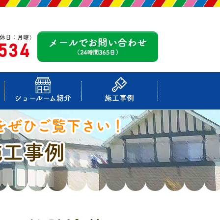
休日：月曜）
-534
ショールーム紹介
施工事例
をぜひご覧下さい！
施工事例