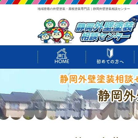
地域密着の外壁塗装・屋根塗装専門店｜静岡外壁塗装相談センター
HOME
初めての方へ
静岡外壁塗装相談
静岡外