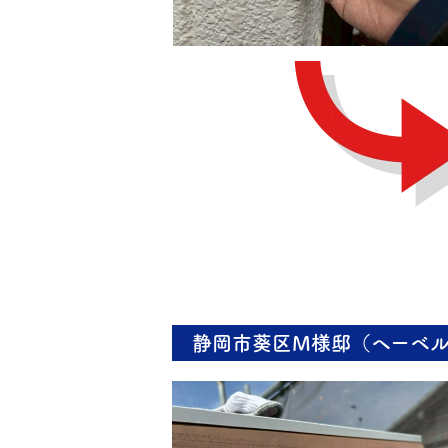
静岡市葵区M様邸（ヘーベル