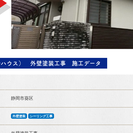
ルハウス） 外壁塗装工事 施工データ
静岡市葵区
外壁塗装
シーリング工事