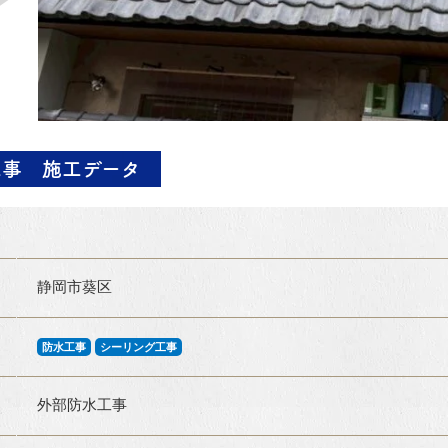
工事 施工データ
静岡市葵区
防水工事
シーリング工事
外部防水工事