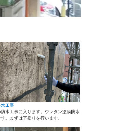
防水工事
の防水工事に入ります。ウレタン塗膜防水
です。まずは下塗りを行います。