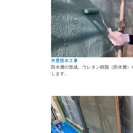
外壁防水工事
防水層の形成。ウレタン樹脂（防水層）
します。