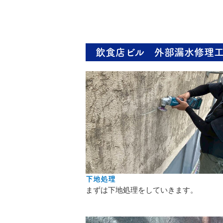
飲食店ビル 外部漏水修理工
下地処理
まずは下地処理をしていきます。