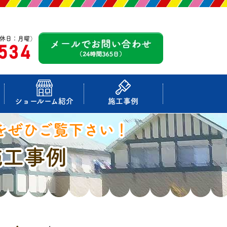
休日：月曜）
-534
ショールーム紹介
施工事例
をぜひご覧下さい！
施工事例