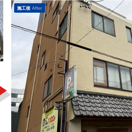
施工後
After