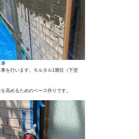
工事
工事を行います。モルタル1層目（下塗
性を高めるためのベース作りです。