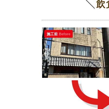
飲
施工前
Before