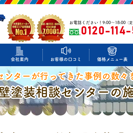
お電話ください！9:00～18:00
（定
0120-114
会社案内
お客様の口コミ
価格メニュー表
センターが行ってきた事例の数々
壁塗装相談センターの