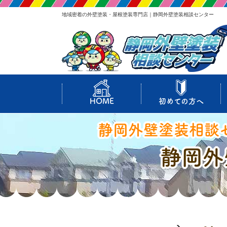
地域密着の外壁塗装・屋根塗装専門店｜静岡外壁塗装相談センター
HOME
初めての方へ
静岡外壁塗装相談
静岡外