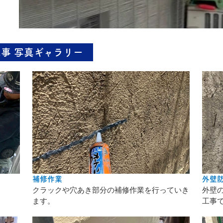
事 写真ギャラリー
補修作業
外壁
クラックや穴あき部分の補修作業を行っていき
外壁
ます。
工事