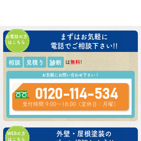
まずはお気軽に
お電話の方
はこちら
電話でご相談下さい!!
は
無料
!
相談
見積り
診断
お気軽にお問い合わせ下さい！
0120-114-534
受付時間 9:00～18:00（定休日：月曜）
外壁・屋根塗装の
WEBの方
はこちら