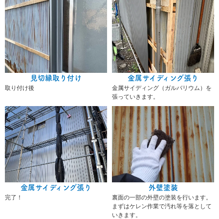
見切縁取り付け
金属サイディング張り
取り付け後
金属サイディング（ガルバリウム）を
張っていきます。
金属サイディング張り
外壁塗装
完了！
裏面の一部の外壁の塗装を行います。
まずはケレン作業で汚れ等を落として
いきます。