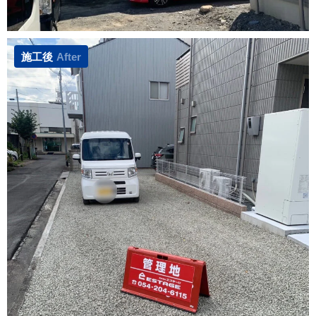
施工後
After