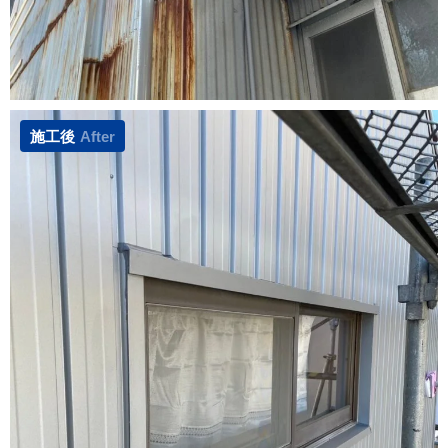
施工後
After