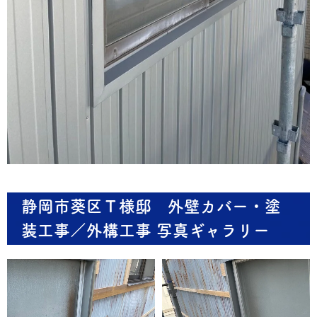
静岡市葵区Ｔ様邸 外壁カバー・塗
装工事／外構工事 写真ギャラリー