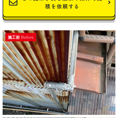
積を依頼する
施工前
Before