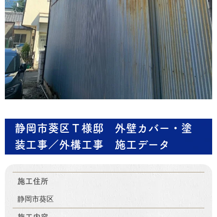
静岡市葵区Ｔ様邸 外壁カバー・塗
装工事／外構工事 施工データ
施工住所
静岡市葵区