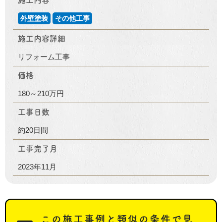
施工内容
外壁塗装
その他工事
施工内容詳細
リフォーム工事
価格
180～210万円
工事日数
約20日間
工事完了月
2023年11月
この施工事例と類似の条件で見