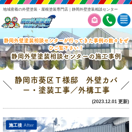
地域密着の外壁塗装・屋根塗装専門店｜静岡外壁塗装相談センター
MENU
静岡外壁塗装相談センターが行ってきた事例の数々をぜ
ひご覧下さい！
静岡外壁塗装相談センターの施工事例
静岡市葵区Ｔ様邸 外壁カバ
ー・塗装工事／外構工事
(2023.12.01 更新)
施工後
After