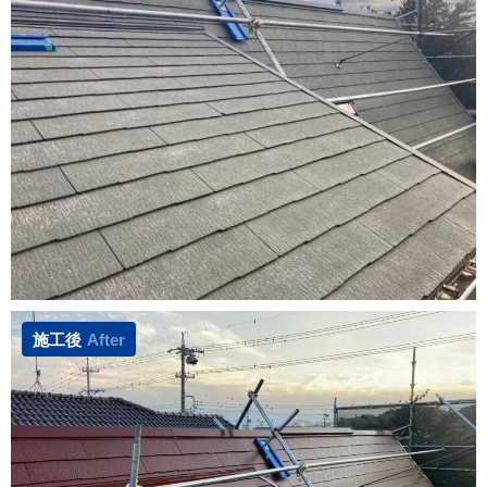
施工後
After