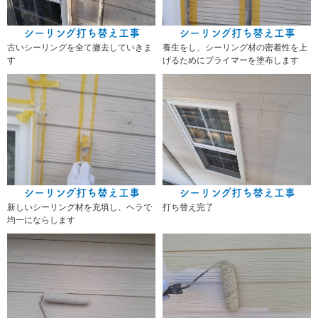
シーリング打ち替え工事
シーリング打ち替え工事
古いシーリングを全て撤去していきま
養生をし、シーリング材の密着性を上
す
げるためにプライマーを塗布します
シーリング打ち替え工事
シーリング打ち替え工事
新しいシーリング材を充填し、ヘラで
打ち替え完了
均一にならします