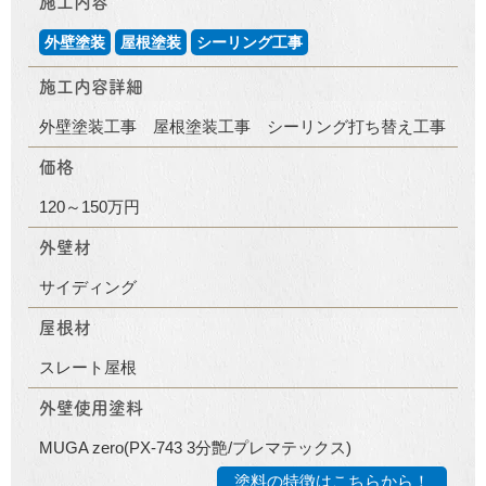
施工内容
外壁塗装
屋根塗装
シーリング工事
施工内容詳細
外壁塗装工事 屋根塗装工事 シーリング打ち替え工事
価格
120～150万円
外壁材
サイディング
屋根材
スレート屋根
外壁使用塗料
MUGA zero(PX-743 3分艶/プレマテックス)
塗料の特徴はこちらから！