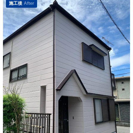
施工後
After