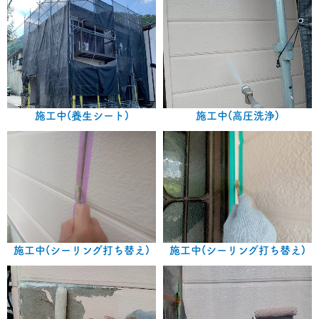
施工中(養生シート)
施工中(高圧洗浄)
施工中(シーリング打ち替え)
施工中(シーリング打ち替え)