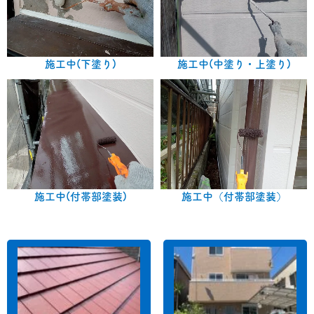
施工中(下塗り)
施工中(中塗り・上塗り)
施工中(付帯部塗装)
施工中（付帯部塗装）