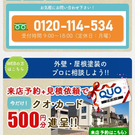
お気軽にお問い合わせ下さい！
0120-114-534
受付時間 9:00～18:00（定休日：月曜）
外壁・屋根塗装の
WEBの方
はこちら
プロに相談しよう!!