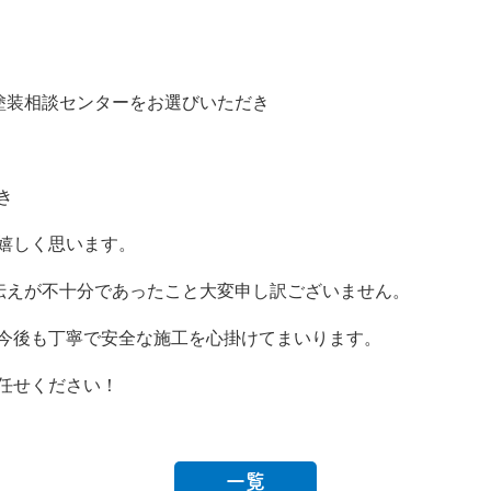
塗装相談センターをお選びいただき
き
嬉しく思います。
伝えが不十分であったこと大変申し訳ございません。
今後も丁寧で安全な施工を心掛けてまいります。
任せください！
一覧