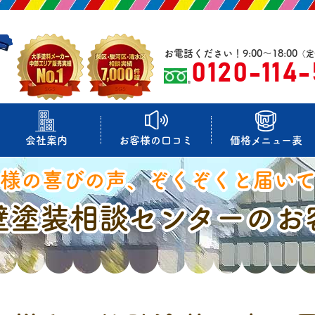
お電話ください！9:00～18:00
（定
0120-114
会社案内
お客様の口コミ
価格メニュー表
様の喜びの声、ぞくぞくと届い
壁塗装相談センターのお