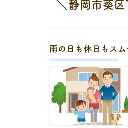
静岡市葵区
雨の日も休日もスム