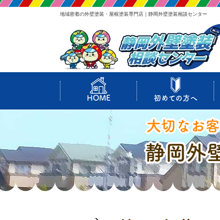
地域密着の外壁塗装・屋根塗装専門店｜静岡外壁塗装相談センター
HOME
初めての方へ
大切なお客
静岡外