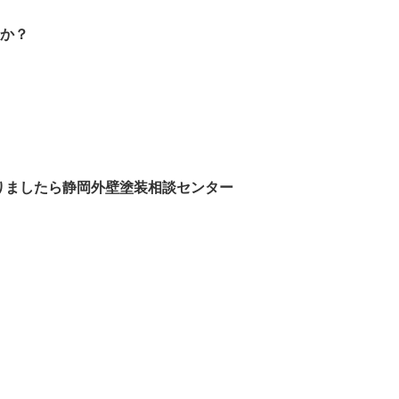
うか？
りま
したら静岡外壁塗装相談センター