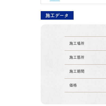
施工データ
施工場所
施工箇所
施工期間
価格