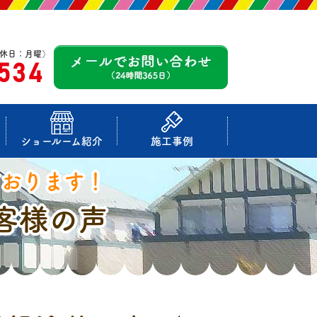
休日：月曜）
-534
ショールーム紹介
施工事例
ております！
客様の声