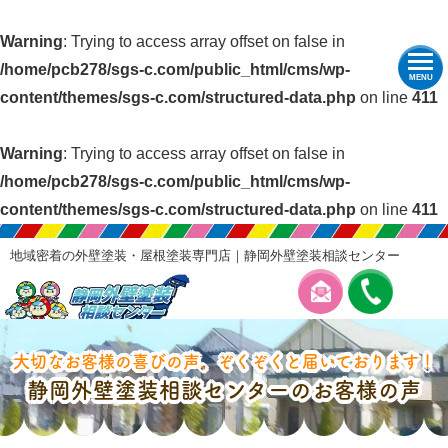
Warning
: Trying to access array offset on false in
/home/pcb278/sgs-c.com/public_html/cms/wp-
MENU
content/themes/sgs-c.com/structured-data.php
on line
411
Warning
: Trying to access array offset on false in
/home/pcb278/sgs-c.com/public_html/cms/wp-
content/themes/sgs-c.com/structured-data.php
on line
411
地域密着の外壁塗装・屋根塗装専門店｜静岡外壁塗装相談センター
大切なお客様の喜びの声、ぞくぞくと届いております！
静岡外壁塗装相談センターのお客様の声