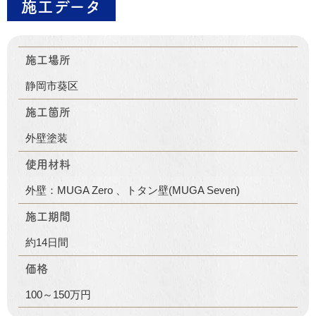
施工データ
施工場所
静岡市葵区
施工箇所
外壁塗装
使用材料
外壁：MUGA Zero 、トタン壁(MUGA Seven)
施工期間
約14日間
価格
100～150万円