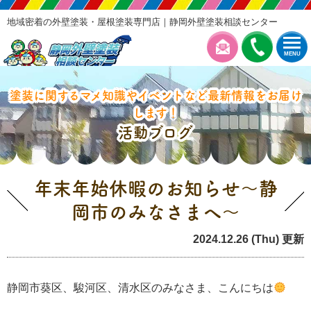
地域密着の外壁塗装・屋根塗装専門店｜静岡外壁塗装相談センター
MENU
塗装に関するマメ知識やイベントなど最新情報をお届け
します！
活動ブログ
年末年始休暇のお知らせ～静
岡市のみなさまへ～
2024.12.26 (Thu) 更新
お知らせ
静岡市葵区、駿河区、清水区のみなさま、こんにちは