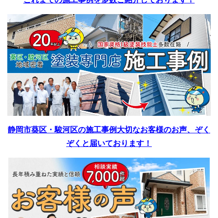
静岡市葵区・駿河区の施工事例
大切なお客様のお声、ぞく
ぞくと届いております！