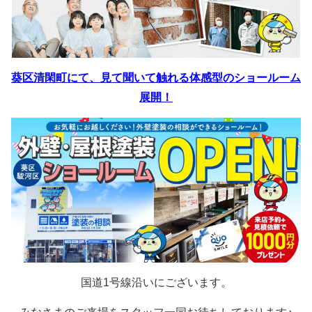
葵区清閑町にて、見て聞いて触れる体感型のショールーム
展開！
国道1号線沿いにございます。