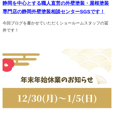
静岡を中心とする職人直営の外壁塗装・屋根塗装
専門店の静岡外壁塗装相談センター
SGSです！
今回ブログを書かせていただくショールームスタッフの冨
井です！