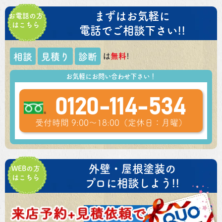
まずはお気軽に
お電話の方
はこちら
電話でご相談下さい!!
は
無料
!
相談
見積り
診断
お気軽にお問い合わせ下さい！
0120-114-534
受付時間 9:00～18:00（定休日：月曜）
外壁・屋根塗装の
WEBの方
はこちら
プロに相談しよう!!