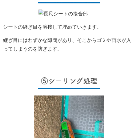
シートの継ぎ目を溶接して埋めていきます。
継ぎ目にはわずかな隙間があり、そこからゴミや雨水が入
ってしまうのを防ぎます。
⑤シーリング処理