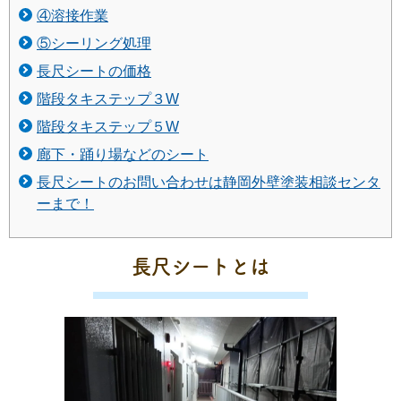
④溶接作業
⑤シーリング処理
長尺シートの価格
階段タキステップ３W
階段タキステップ５W
廊下・踊り場などのシート
長尺シートのお問い合わせは静岡外壁塗装相談センタ
ーまで！
長尺シートとは