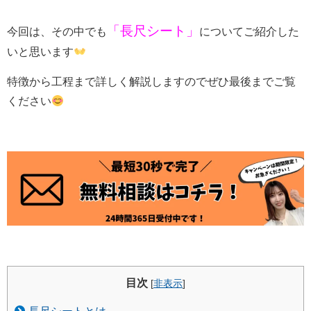
「長尺シート」
今回は、その中でも
についてご紹介した
いと思います
特徴から工程まで詳しく解説しますのでぜひ最後までご覧
ください
目次
[
非表示
]