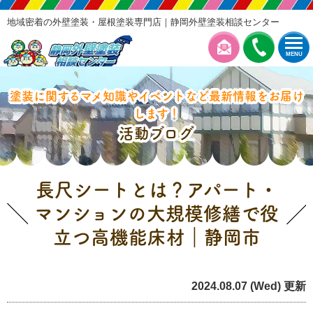
地域密着の外壁塗装・屋根塗装専門店｜静岡外壁塗装相談センター
MENU
塗装に関するマメ知識やイベントなど最新情報をお届け
します！
活動ブログ
長尺シートとは？アパート・
マンションの大規模修繕で役
立つ高機能床材｜静岡市
アパート・マンションの大規模修繕
塗装の豆知識
2024.08.07 (Wed) 更新