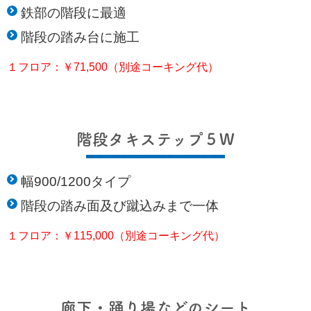
鉄部の階段に最適
階段の踏み台に施工
１フロア：￥71,500（別途コーキング代）
階段タキステップ５W
幅900/1200タイプ
階段の踏み面及び蹴込みまで一体
１フロア：￥115,000（別途コーキング代）
廊下・踊り場などのシート