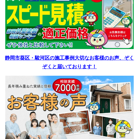
静岡市葵区・駿河区の施工事例
大切なお客様のお声、ぞく
ぞくと届いております！