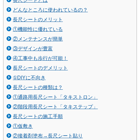
長尺シートとは
どんなところに使われているの？
長尺シートのメリット
①機能性に優れている
②メンテナンスが簡単
③デザインが豊富
④工事中も歩行が可能！
長尺シートのデメリット
①DIYに不向き
長尺シートの種類は？
①通路用長尺シート「タキストロン」
②階段用長尺シート「タキステップ」
長尺シートの施工手順
①仮敷き
②接着剤塗布→長尺シート貼り