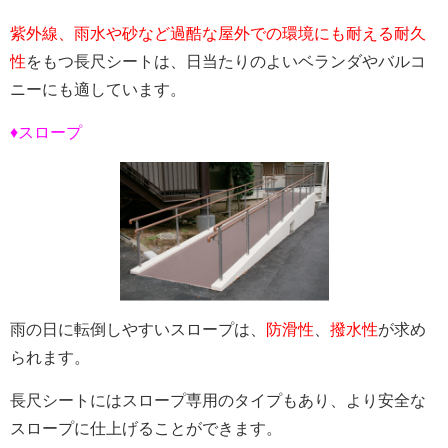
紫外線、雨水や砂など過酷な屋外での環境にも耐える耐久
性
をもつ長尺シートは、日当たりのよいベランダやバルコ
ニーにも適しています。
♦スロープ
雨の日に転倒しやすいスロープは、
防滑性
、
撥水性
が求め
られます。
長尺シートにはスロープ専用のタイプもあり、より安全な
スロープに仕上げることができます。