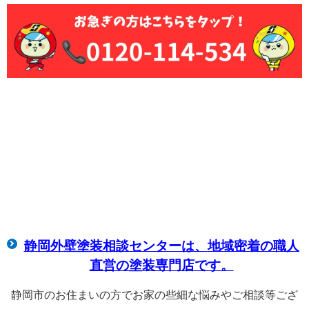
静岡外壁塗装相談センターは、
地域密着の職人
直営の塗装専門店です。
静岡市のお住まいの方でお家の些細な悩みやご相談等ござ