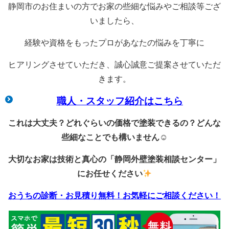
静岡市のお住まいの方でお家の些細な悩みやご相談等ござ
いましたら、
経験や資格をもったプロがあなたの悩みを丁寧に
ヒアリングさせていただき、誠心誠意ご提案させていただ
きます。
職人・スタッフ紹介はこちら
これは大丈夫？どれぐらいの価格で塗装できるの？どんな
些細なことでも構いません☺
大切なお家は技術と真心の「静岡外壁塗装相談センター」
にお任せください
おうちの診断・お見積り無料！お気軽にご相談ください！