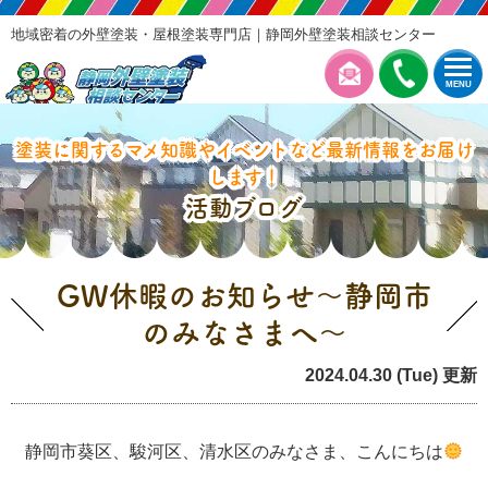
地域密着の外壁塗装・屋根塗装専門店｜静岡外壁塗装相談センター
MENU
塗装に関するマメ知識やイベントなど最新情報をお届け
します！
活動ブログ
GW休暇のお知らせ～静岡市
のみなさまへ～
2024.04.30 (Tue) 更新
塗装の豆知識
静岡市葵区、駿河区、清水区のみなさま、こんにちは