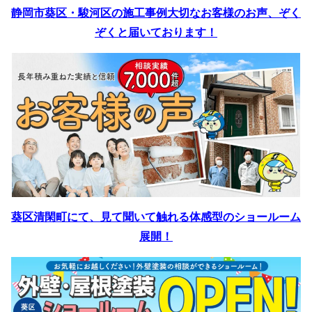
静岡市葵区・駿河区の施工事例
大切なお客様のお声、ぞく
ぞくと届いております！
葵区清閑町にて、見て聞いて触れる体感型のショールーム
展開！