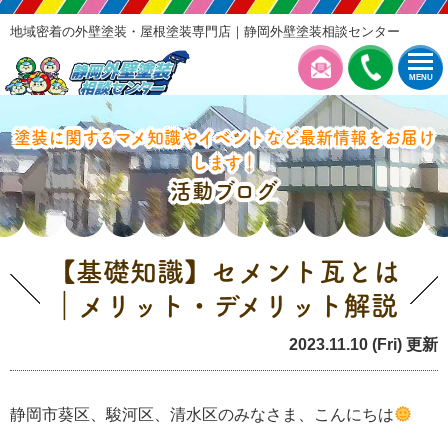
地域密着の外壁塗装・屋根塗装専門店｜静岡外壁塗装相談センター
MENU
塗装に関するマメ知識やイベントなど最新情報をお届け
します！
活動ブログ
【基礎知識】セメント瓦とは
｜メリット・デメリット解説
2023.11.10 (Fri) 更新
塗装の豆知識
静岡市葵区、駿河区、清水区のみなさま、こんにちは