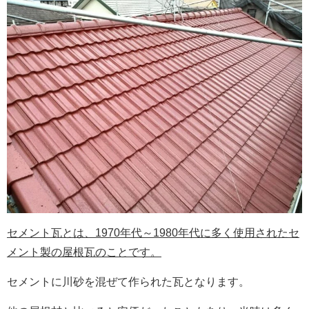
セメント瓦とは、1970年代～1980年代に多く使用されたセ
メント製の屋根瓦のことです。
セメントに川砂を混ぜて作られた瓦となります。