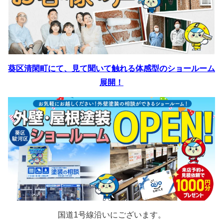
葵区清閑町にて、見て聞いて触れる体感型のショールーム
展開！
国道1号線沿いにございます。