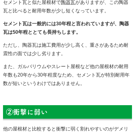
セメント瓦と似た屋根材で
陶器瓦
がありますが、この陶器
瓦と比べると耐用年数が少し短くなっています。
セメント瓦は一般的には30年程と言われていますが、陶器
瓦は50年程ととても長持ちします。
ただし、陶器瓦は施工費用が少し高く、重さがあるため耐
震性の面では少し劣ります。
また、ガルバリウムやスレート屋根など他の屋根材の耐用
年数も20年から30年程度なため、セメント瓦が特別耐用年
数が短いというわけではありません。
②衝撃に弱い
他の屋根材と比較すると衝撃に弱く割れやすいのがデメリ