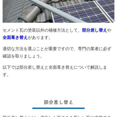
セメント瓦の塗装以外の補修方法として、
部分差し替え
や
全面葺き替え
があります。
適切な方法を選ぶことが重要ですので、専門の業者に必ず
確認を取りましょう。
以下では部分差し替えと全面葺き替えについて解説しま
す。
部分差し替え