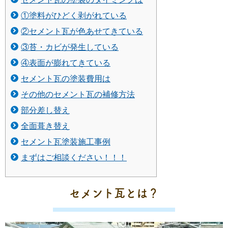
①塗料がひどく剥がれている
②セメント瓦が色あせてきている
③苔・カビが発生している
④表面が膨れてきている
セメント瓦の塗装費用は
その他のセメント瓦の補修方法
部分差し替え
全面葺き替え
セメント瓦塗装施工事例
まずはご相談ください！！！
セメント瓦とは？