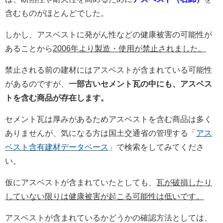
含むものがほとんどでした。
しかし、アスベストに発がん性などの健康被害の可能性が
あることから
2006年より製造・使用が禁止されました。
禁止される前の建材にはアスベストが含まれている可能性
があるのですが、
一部古いセメント瓦の中にも、アスベス
トを含む商品が存在します。
セメント瓦は厚みがあるためアスベストを含む商品は多く
ありませんが、気になる方は国土交通省の管理する「
アス
ベスト含有建材データベース
」で検索をしてみてくださ
い。
仮にアスベストが含まれていたとしても、
瓦が破損したり
していない限りは健康被害が起こる可能性は低いです。
アスベストが含まれているかどうかの確認方法としては、