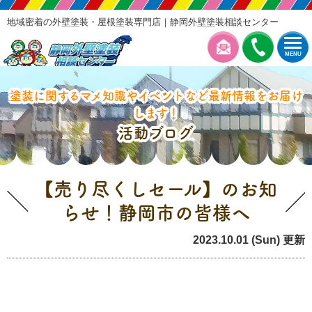
地域密着の外壁塗装・屋根塗装専門店｜静岡外壁塗装相談センター
MENU
塗装に関するマメ知識やイベントなど最新情報をお届け
します！
活動ブログ
【売り尽くしセール】のお知
らせ！静岡市の皆様へ
2023.10.01 (Sun) 更新
イベント情報