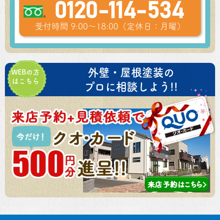
0120-114-534
受付時間 9:00～18:00（定休日：月曜）
外壁・屋根塗装の
WEBの方
はこちら
プロに相談しよう!!