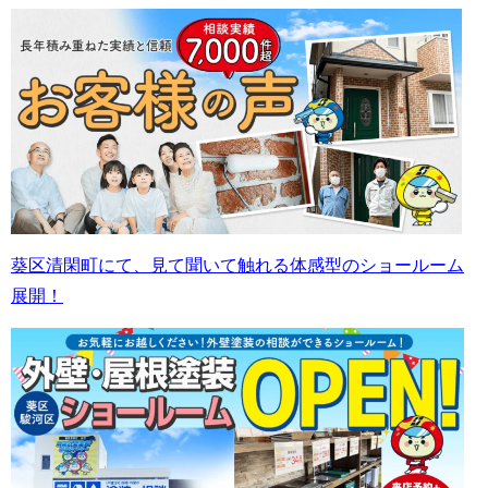
葵区清閑町にて、見て聞いて触れる体感型のショールーム
展開！