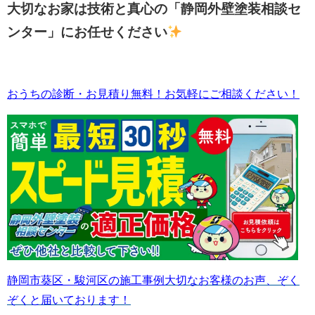
大切なお家は技術と真心の「静岡外壁塗装相談セ
ンター」にお任せください
おうちの診断・お見積り無料！お気軽にご相談ください！
静岡市葵区・駿河区の施工事例
大切なお客様のお声、ぞく
ぞくと届いております！