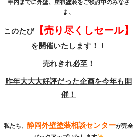
年内までに外壁、屋根塗装をご検討中のみなさ
ま、
【売り尽くしセール】
このたび
を開催いたします！！
売れきれ必至！
昨年大大大好評だった企画を今年も開
催！
静岡外壁塗装相談センター
私たち、
が完全
バックアップいたします