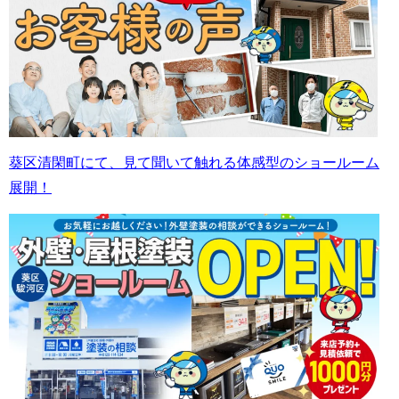
葵区清閑町にて、見て聞いて触れる体感型のショールーム
展開！