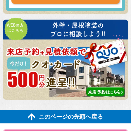
外壁・屋根塗装の
WEBの方
はこちら
プロに相談しよう!!
このページの先頭へ戻る