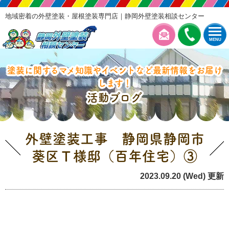
地域密着の外壁塗装・屋根塗装専門店｜静岡外壁塗装相談センター
MENU
塗装に関するマメ知識やイベントなど最新情報をお届け
します！
活動ブログ
外壁塗装工事 静岡県静岡市
葵区Ｔ様邸（百年住宅）③
2023.09.20 (Wed) 更新
本日の工事