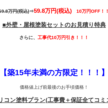
59.8万円(税込)
69.8万円(税込)
⇒
10万円OFF！
■外壁・屋根塗装セットのお見積り特典
さらに、
工事代10万円引き！！！
【築15年未満の方限定！！！
価格値上げ前最後のお手頃価格！
リコン塗料プラン(工事費＋保証全てコミ