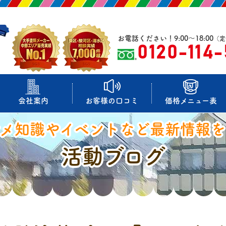
お電話ください！9:00～18:00
（定
0120-114
会社案内
お客様の口コミ
価格メニュー表
マメ知識やイベントなど最新情報を
活動ブログ