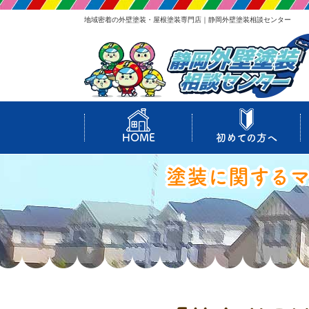
地域密着の外壁塗装・屋根塗装専門店｜静岡外壁塗装相談センター
HOME
初めての方へ
塗装に関する