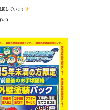
用意しています
ω’)