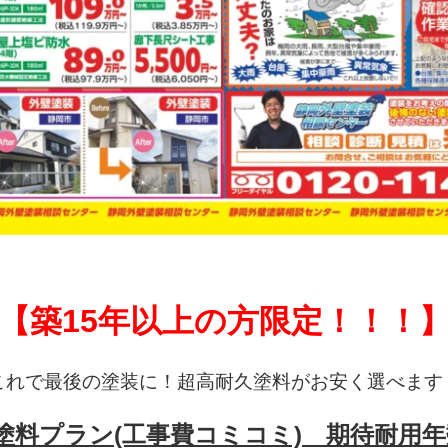
【築15年以上の方限定！！！
これで最後の塗装に！超高耐久塗料がお安く選べます
塗料プラン(工事費コミコミ) 期待耐用年