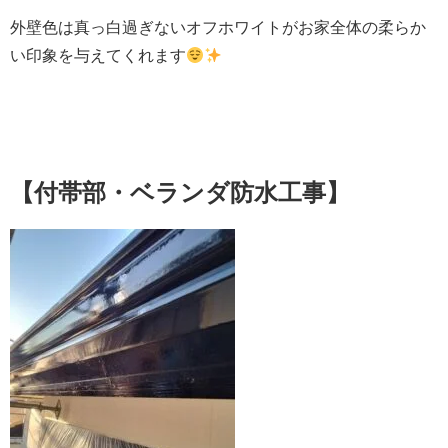
外壁色は真っ白過ぎないオフホワイトがお家全体の柔らか
い印象を与えてくれます
【付帯部・ベランダ防水工事】