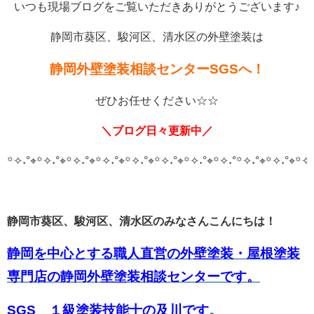
いつも現場ブログをご覧いただきありがとうございます♪
静岡市葵区、駿河区、清水区の外壁塗装は
静岡外壁塗装相談センターSGSへ！
ぜひお任せください☆☆
＼ブログ日々更新中／
꙳✧˖°⌖꙳✧˖°⌖꙳✧˖°⌖꙳✧˖°⌖꙳✧˖°⌖꙳✧˖°⌖꙳✧˖°⌖꙳✧˖°
꙳✧˖°⌖꙳✧˖°⌖꙳✧˖
静岡市葵区、駿河区、清水区のみなさんこんにちは！
静岡を中心とする職人直営の外壁塗装・屋根塗装
専門店の静岡外壁塗装相談センターです。
SGS １級塗装技能士の及川です
。