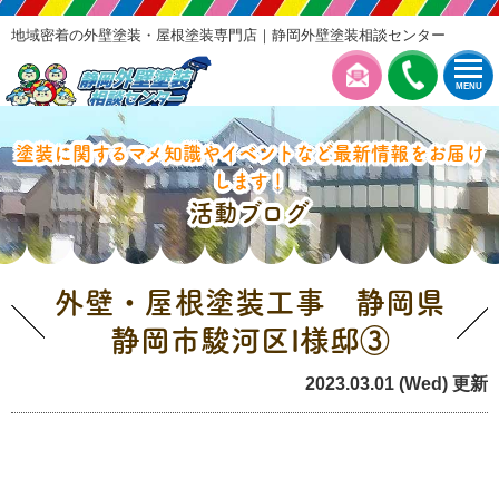
地域密着の外壁塗装・屋根塗装専門店｜静岡外壁塗装相談センター
MENU
塗装に関するマメ知識やイベントなど最新情報をお届け
します！
活動ブログ
外壁・屋根塗装工事 静岡県
静岡市駿河区I様邸③
2023.03.01 (Wed) 更新
本日の工事