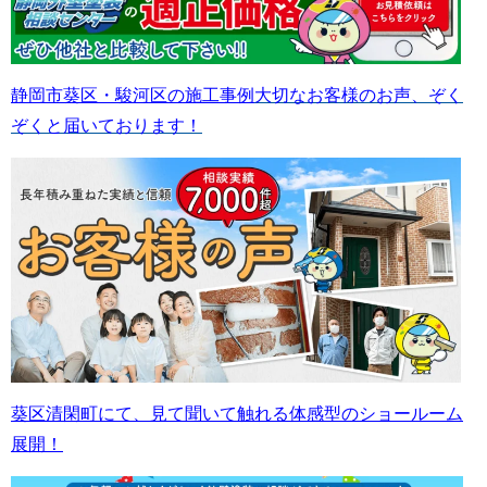
静岡市葵区・駿河区の施工事例
大切なお客様のお声、ぞく
ぞくと届いております！
葵区清閑町にて、見て聞いて触れる体感型のショールーム
展開！