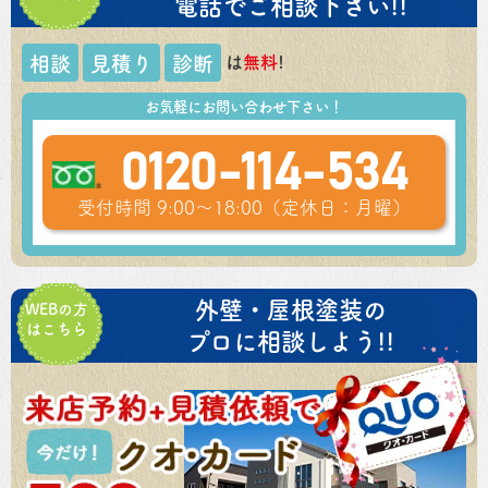
電話でご相談下さい!!
は
無料
!
相談
見積り
診断
お気軽にお問い合わせ下さい！
0120-114-534
受付時間 9:00～18:00（定休日：月曜）
外壁・屋根塗装の
WEBの方
はこちら
プロに相談しよう!!