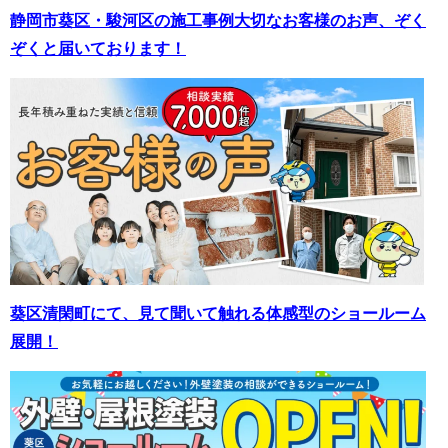
静岡市葵区・駿河区の施工事例
大切なお客様のお声、ぞく
ぞくと届いております！
葵区清閑町にて、見て聞いて触れる体感型のショールーム
展開！