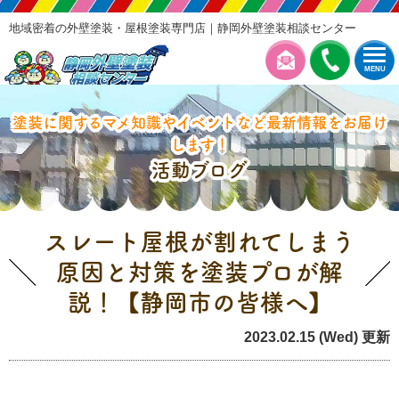
地域密着の外壁塗装・屋根塗装専門店｜静岡外壁塗装相談センター
MENU
塗装に関するマメ知識やイベントなど最新情報をお届け
します！
活動ブログ
スレート屋根が割れてしまう
原因と対策を塗装プロが解
説！【静岡市の皆様へ】
2023.02.15 (Wed) 更新
雨漏り修理・屋根工事
塗装の豆知識