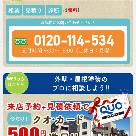
は
無料
!
相談
見積り
診断
お気軽にお問い合わせ下さい！
0120-114-534
受付時間 9:00～18:00（定休日：月曜）
外壁・屋根塗装の
WEBの方
はこちら
プロに相談しよう!!