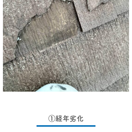
①経年劣化