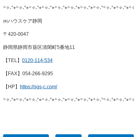
꙳✧˖°⌖꙳✧˖°⌖꙳✧˖°⌖꙳✧˖°⌖꙳✧˖°⌖꙳✧˖°⌖꙳✧˖°⌖꙳✧˖°
꙳✧˖°⌖꙳✧˖°⌖꙳✧˖
㈱ハウスケア静岡
〒420-0047
静岡県静岡市葵区清閑町5番地11
【TEL】
0120-114-534
【FAX】054-266-9295
【HP】
https://sgs-c.com/
꙳✧˖°⌖꙳✧˖°⌖꙳✧˖°⌖꙳✧˖°⌖꙳✧˖°⌖꙳✧˖°⌖꙳✧˖°⌖꙳✧˖°
꙳✧˖°⌖꙳✧˖°⌖꙳✧˖