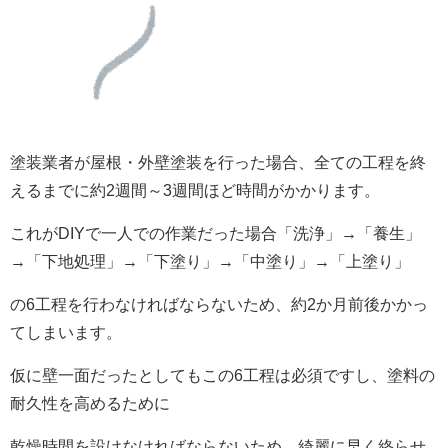
塗装業者が屋根・外壁塗装を行った場合、全ての工程を終
えるまでに約2週間～3週間ほど時間がかかります。
これがDIYで一人での作業だった場合「洗浄」→「養生」
→「下地処理」→「下塗り」→「中塗り」→「上塗り」
の6工程を行わなければならないため、約2か月前後かかっ
てしまいます。
仮に壁一面だったとしてもこの6工程は必須ですし、塗料の
耐久性を高めるために
乾燥時間を設けなければならないため、綺麗に早く終らせ