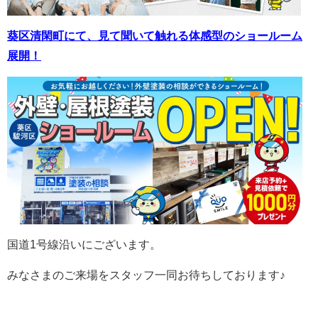
葵区清閑町にて、見て聞いて触れる体感型のショールーム
展開！
国道1号線沿いにございます。
みなさまのご来場をスタッフ一同お待ちしております♪