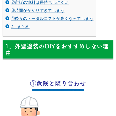
②市販の塗料は長持ちしにくい
③時間がかかりすぎてしまう
④後々のトータルコストが高くなってしまう
2、まとめ
1、外壁塗装のDIYをおすすめしない理
由
①危険と隣り合わせ