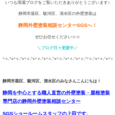
いつも現場ブログをご覧いただきありがとうございます♪
静岡市葵区、駿河区、清水区の外壁塗装は
静岡外壁塗装相談センターSGSへ！
ぜひお任せください☆☆
＼ブログ日々更新中／
꙳✧˖°⌖꙳✧˖°⌖꙳✧˖°⌖꙳✧˖°⌖꙳✧˖°⌖꙳✧˖°⌖꙳✧˖°⌖꙳✧˖°
꙳✧˖°⌖꙳✧˖°⌖꙳✧˖
静岡市葵区、駿河区、清水区のみなさんこんにちは！
静岡を中心とする職人直営の外壁塗装・屋根塗装
専門店の静岡外壁塗装相談センター
SGSショールームスタッフの上田です
。