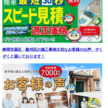
静岡市葵区・駿河区の施工事例
大切なお客様のお声、ぞく
ぞくと届いております！