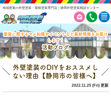
地域密着の外壁塗装・屋根塗装専門店｜静岡外壁塗装相談センター
MENU
塗装に関するマメ知識やイベントなど最新情報をお届け
します！
活動ブログ
外壁塗装のDIYをおススメし
ない理由【静岡市の皆様へ】
2022.11.25 (Fri) 更新
塗装の豆知識
業者選び