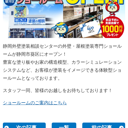
静岡外壁塗装相談センターの外壁・屋根塗装専門ショール
ームが静岡市葵区にオープン！
豊富な塗り板や
お家の構造模型、カラーシミュレーション
システムなど、お客様が塗装をイメージできる体験型ショ
ールームとなっております。
スタッフ一同、皆様のお越しをお待ちしております！
ショールームのご案内はこちら
次の記事
一覧
前の記事