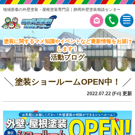
地域密着の外壁塗装・屋根塗装専門店｜静岡外壁塗装相談センター
MENU
塗装に関するマメ知識やイベントなど最新情報をお届け
します！
活動ブログ
塗装ショールームOPEN中！
2022.07.22 (Fri) 更新
お知らせ