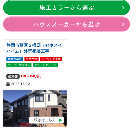
施工カラーから選ぶ
ハウスメーカーから選ぶ
静岡市葵区Ｓ様邸（セキスイ
ハイム）外壁塗装工事
静岡市葵区
外壁塗装
シーリング工事
コーヒーブラウン
セラドングリーン
120～150万円
価格帯
2025.11.12
続きはこちら