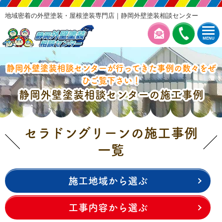
地域密着の外壁塗装・屋根塗装専門店｜静岡外壁塗装相談センター
MENU
静岡外壁塗装相談センターが行ってきた事例の数々をぜ
ひご覧下さい！
静岡外壁塗装相談センターの施工事例
セラドングリーンの施工事例
一覧
施工地域から選ぶ
工事内容から選ぶ